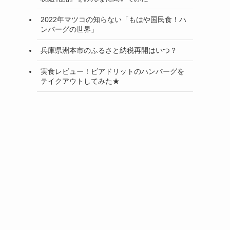
2022年マツコの知らない「もはや国民食！ハ
ンバーグの世界」
兵庫県洲本市のふるさと納税再開はいつ？
実食レビュー！ビアドリットのハンバーグを
テイクアウトしてみた★