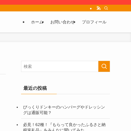
ホーム
お問い合わせ
プロフィール
最近の投稿
びっくりドンキーのハンバーグやドレッシン
グは通販可能？
必見！62種！『もらって良かったふるさと納
税返礼品』をみんなに聞いてみた