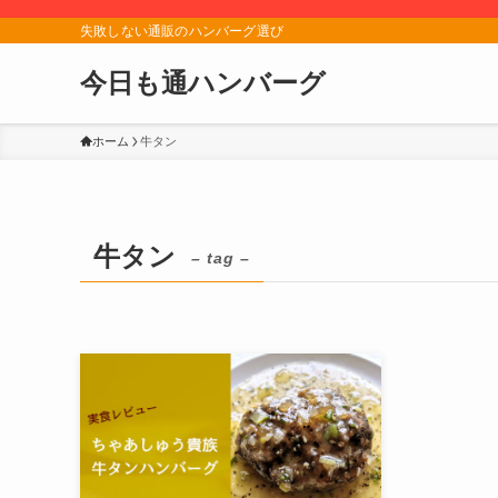
失敗しない通販のハンバーグ選び
今日も通ハンバーグ
ホーム
牛タン
牛タン
– tag –