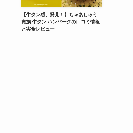
【牛タン感、発見！】ちゃあしゅう
貴族 牛タン ハンバーグの口コミ情報
と実食レビュー