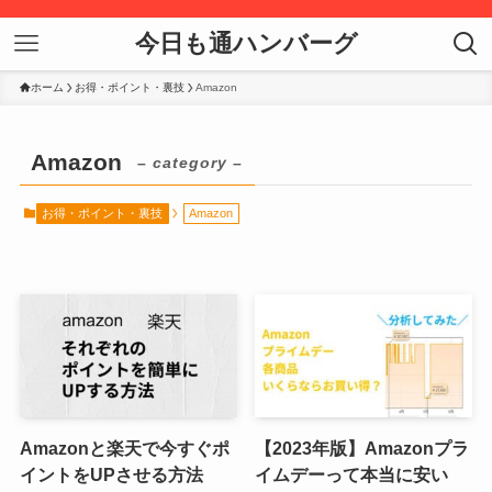
今日も通ハンバーグ
ホーム
お得・ポイント・裏技
Amazon
Amazon
– category –
お得・ポイント・裏技
Amazon
Amazonと楽天で今すぐポ
【2023年版】Amazonプラ
イントをUPさせる方法
イムデーって本当に安い