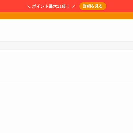
＼ ポイント最大11倍！ ／
詳細を見る