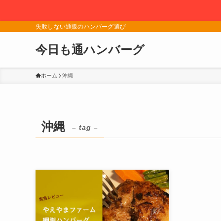
失敗しない通販のハンバーグ選び
今日も通ハンバーグ
ホーム
沖縄
沖縄
– tag –