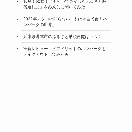
必見！62種！『もらって良かったふるさと納
税返礼品』をみんなに聞いてみた
2022年マツコの知らない「もはや国民食！ハ
ンバーグの世界」
兵庫県洲本市のふるさと納税再開はいつ？
実食レビュー！ビアドリットのハンバーグを
テイクアウトしてみた★