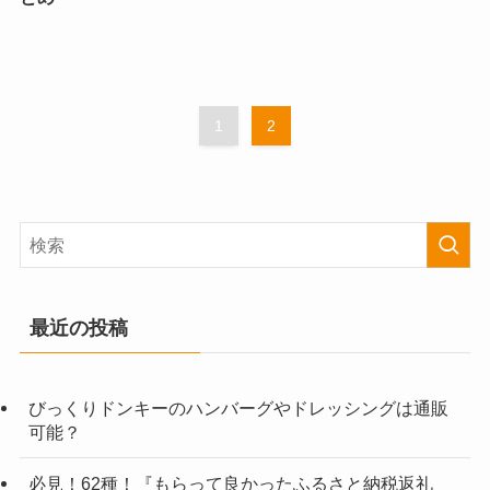
1
2
最近の投稿
びっくりドンキーのハンバーグやドレッシングは通販
可能？
必見！62種！『もらって良かったふるさと納税返礼